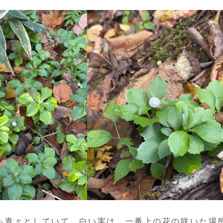
も青々としていて，白い実は，一番上の花の咲いた場