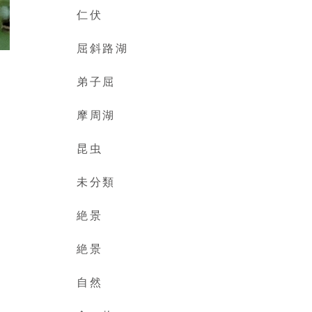
仁伏
屈斜路湖
弟子屈
摩周湖
昆虫
未分類
絶景
絶景
自然