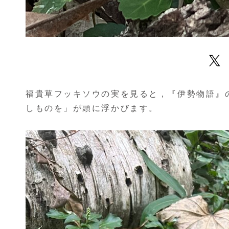
福貴草フッキソウの実を見ると，『伊勢物語』
しものを」が頭に浮かびます。