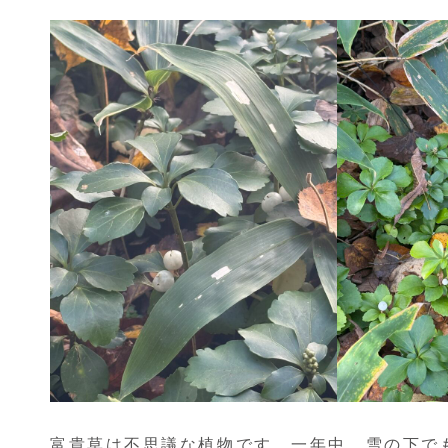
富貴草は不思議な植物です。一年中，雪の下で