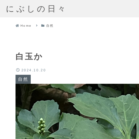
にぶしの日々
Home
自然
白玉か
2024.10.20
自然