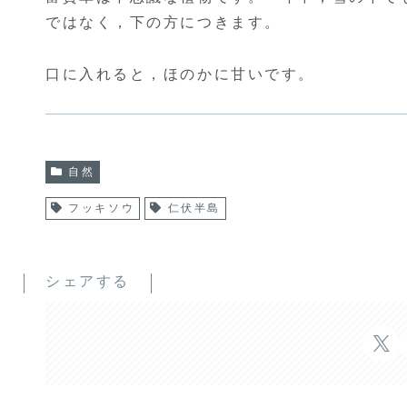
ではなく，下の方につきます。
口に入れると，ほのかに甘いです。
自然
フッキソウ
仁伏半島
シェアする