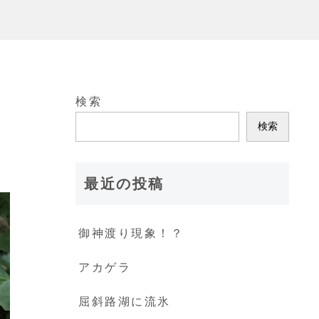
検索
検索
最近の投稿
御神渡り現象！？
アカゲラ
屈斜路湖に流氷