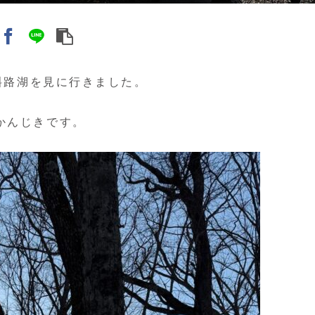
屈斜路湖を見に行きました。
かんじきです。