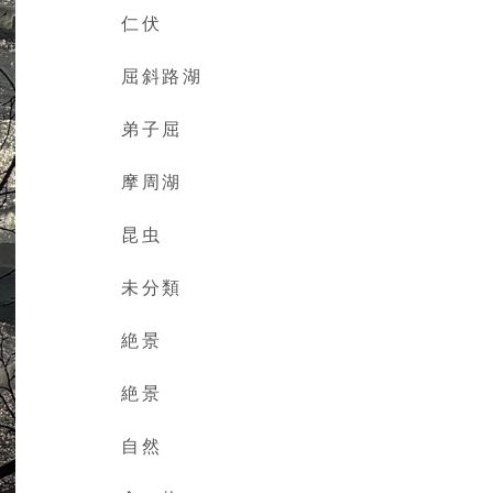
仁伏
屈斜路湖
弟子屈
摩周湖
昆虫
未分類
絶景
絶景
自然