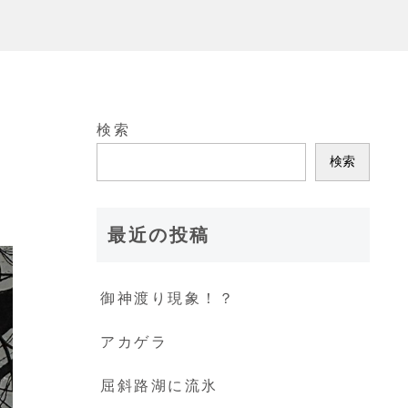
検索
検索
最近の投稿
御神渡り現象！？
アカゲラ
屈斜路湖に流氷