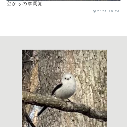
空からの摩周湖
2024.10.24