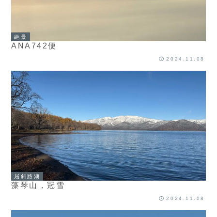
絶景
ANA742便
2024.11.08
屈斜路湖
藻琴山，冠雪
2024.11.08