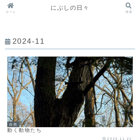
にぶしの日々
ホーム
検索
2024-11
自然
動く動物たち
2024.11.21