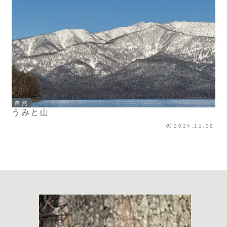
自然
うみと山
2024.11.08