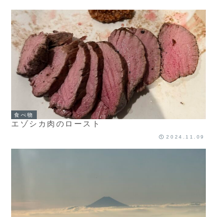
食べ物
エゾシカ肉のロースト
2024.11.09