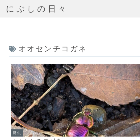
にぶしの日々
オオセンチコガネ
昆虫