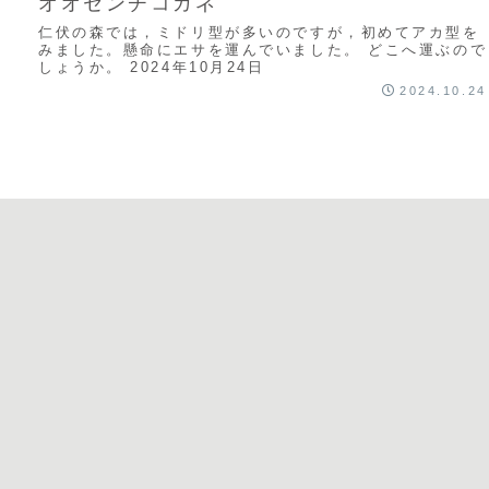
オオセンチコガネ
仁伏の森では，ミドリ型が多いのですが，初めてアカ型を
みました。懸命にエサを運んでいました。 どこへ運ぶので
しょうか。 2024年10月24日
2024.10.24