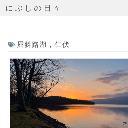
にぶしの日々
屈斜路湖，仁伏