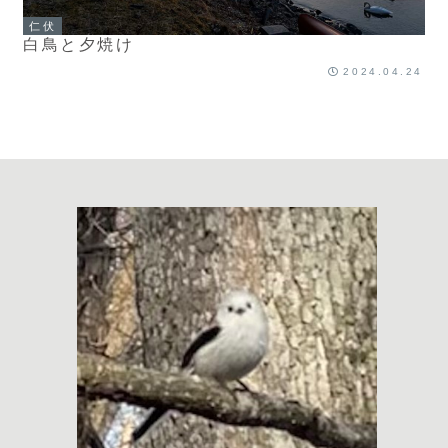
仁伏
白鳥と夕焼け
2024.04.24