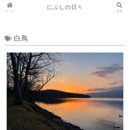
にぶしの日々
ホーム
検索
白鳥