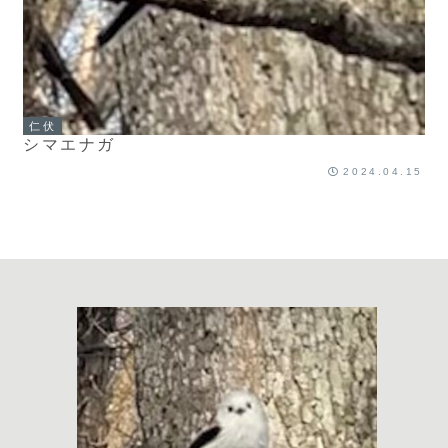
仁伏
シマエナガ
2024.04.15