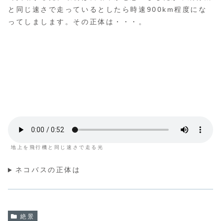
と同じ速さで走っているとしたら時速900km程度にな
ってしまします。その正体は・・・。
地上を飛行機と同じ速さで走る光
ネコバスの正体は
絶景