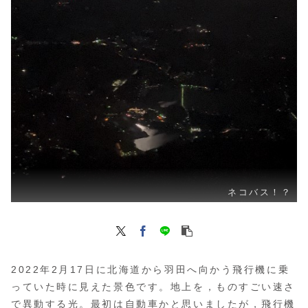
ネコバス！？
2022年2月17日に北海道から羽田へ向かう飛行機に乗
っていた時に見えた景色です。地上を，ものすごい速さ
で異動する光。最初は自動車かと思いましたが，飛行機